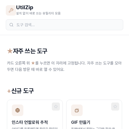
본문 바로가기
UtilZip
설치 없이 바로 쓰는 유틸리티 모음
★
자주 쓰는 도구
카드 오른쪽 위
★
를 누르면 이 자리에 고정됩니다. 자주 쓰는 도구를 모아
두면 다음 방문 때 바로 열 수 있어요.
+
신규 도구
인스타 언팔로워 추적
GIF 만들기