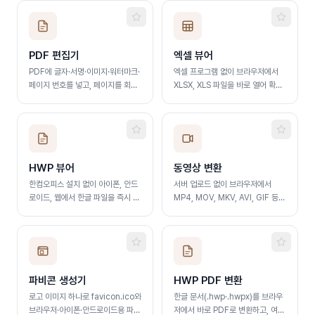
PDF 편집기
엑셀 뷰어
PDF에 글자·서명·이미지·워터마크·
엑셀 프로그램 없이 브라우저에서
페이지 번호를 넣고, 페이지를 회전·
XLSX, XLS 파일을 바로 열어 확인
삭제합니다. 100% 브라우저에서
합니다.
처리됩니다.
HWP 뷰어
동영상 변환
한컴오피스 설치 없이 아이폰, 안드
서버 업로드 없이 브라우저에서
로이드, 웹에서 한글 파일을 즉시 읽
MP4, MOV, MKV, AVI, GIF 등으
습니다.
로 영상 포맷을 바로 변환합니다.
파비콘 생성기
HWP PDF 변환
로고 이미지 하나로 favicon.ico와
한글 문서(.hwp·.hwpx)를 브라우
브라우저·아이폰·안드로이드용 파비
저에서 바로 PDF로 변환하고, 여러