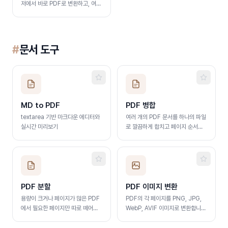
저에서 바로 PDF로 변환하고, 여러
개는 한 번에 ZIP으로 저장합니다.
#
문서 도구
MD to PDF
PDF 병합
textarea 기반 마크다운 에디터와
여러 개의 PDF 문서를 하나의 파일
실시간 미리보기
로 깔끔하게 합치고 페이지 순서를
조정합니다.
PDF 분할
PDF 이미지 변환
용량이 크거나 페이지가 많은 PDF
PDF의 각 페이지를 PNG, JPG,
에서 필요한 페이지만 따로 떼어내
WebP, AVIF 이미지로 변환합니
어 저장합니다.
다. 해상도를 골라 낱장 또는 ZIP으
로 저장합니다.