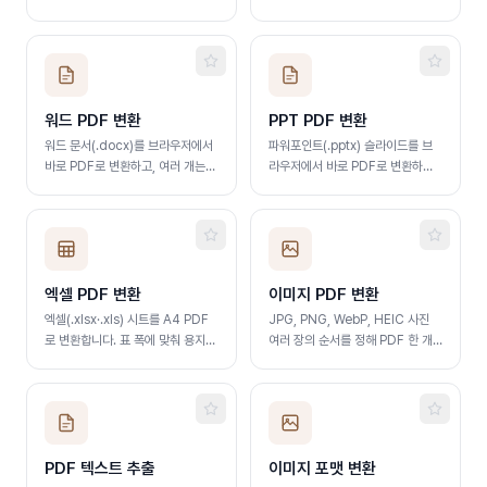
콘, HTML 코드까지 한 번에 만듭
개는 한 번에 ZIP으로 저장합니다.
니다.
워드 PDF 변환
PPT PDF 변환
워드 문서(.docx)를 브라우저에서
파워포인트(.pptx) 슬라이드를 브
바로 PDF로 변환하고, 여러 개는
라우저에서 바로 PDF로 변환하고,
한 번에 ZIP으로 저장합니다.
여러 개는 한 번에 ZIP으로 저장합
니다.
엑셀 PDF 변환
이미지 PDF 변환
엑셀(.xlsx·.xls) 시트를 A4 PDF
JPG, PNG, WebP, HEIC 사진
로 변환합니다. 표 폭에 맞춰 용지
여러 장의 순서를 정해 PDF 한 개
방향을 자동으로 정합니다.
로 묶습니다.
PDF 텍스트 추출
이미지 포맷 변환