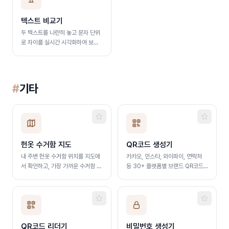
텍스트 비교기
두 텍스트를 나란히 놓고 문자 단위
로 차이를 실시간 시각화하여 보여
줍니다.
#
기타
헌옷 수거함 지도
QR코드 생성기
내 주변 헌옷 수거함 위치를 지도에
카카오, 인스타, 와이파이, 연락처
서 확인하고, 가장 가까운 수거함 3
등 30+ 플랫폼별 브랜드 QR코드
곳을 찾아줍니다
를 자동 꾸미기로 생성합니다
QR코드 리더기
비밀번호 생성기