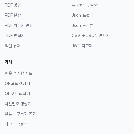
PDF 병합
퓨니코드 변환기
PDF 분할
Json 포맷터
PDF 이미지 변환
Json 트리뷰
PDF 편집기
CSV → JSON 변환기
엑셀 뷰어
JWT 디코더
기타
헌옷 수거함 지도
QR코드 생성기
QR코드 리더기
비밀번호 생성기
유튜브 구독자 조회
바코드 생성기