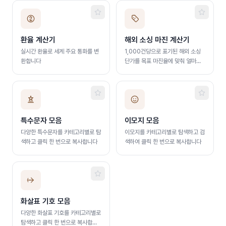
팔로워 명단을 일부만 공개해 추적
할 수 없습니다.
환율 계산기
해외 소싱 마진 계산기
실시간 환율로 세계 주요 통화를 변
1,000건당으로 표기된 해외 소싱
환합니다
단가를 목표 마진율에 맞춰 얼마에
사야 하는지 역산합니다
특수문자 모음
이모지 모음
다양한 특수문자를 카테고리별로 탐
이모지를 카테고리별로 탐색하고 검
색하고 클릭 한 번으로 복사합니다
색하여 클릭 한 번으로 복사합니다
화살표 기호 모음
다양한 화살표 기호를 카테고리별로
탐색하고 클릭 한 번으로 복사합니