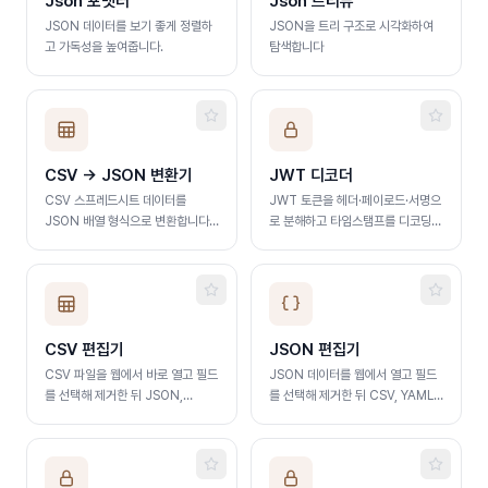
Json 포맷터
Json 트리뷰
JSON 데이터를 보기 좋게 정렬하
JSON을 트리 구조로 시각화하여
고 가독성을 높여줍니다.
탐색합니다
CSV → JSON 변환기
JWT 디코더
CSV 스프레드시트 데이터를
JWT 토큰을 헤더·페이로드·서명으
JSON 배열 형식으로 변환합니다.
로 분해하고 타임스탬프를 디코딩합
헤더 자동 인식
니다
CSV 편집기
JSON 편집기
CSV 파일을 웹에서 바로 열고 필드
JSON 데이터를 웹에서 열고 필드
를 선택해 제거한 뒤 JSON,
를 선택해 제거한 뒤 CSV, YAML,
YAML, XLSX로 변환합니다
XLSX로 변환합니다