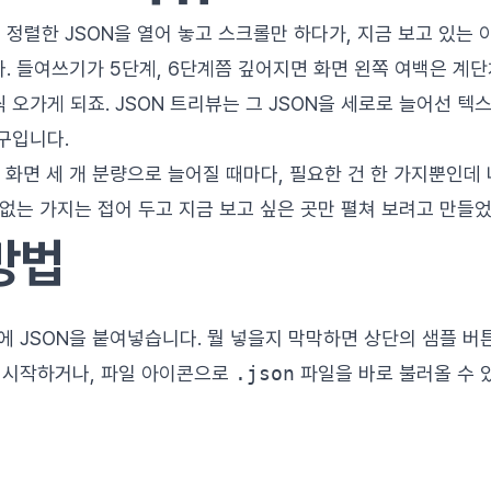
정렬한 JSON을 열어 놓고 스크롤만 하다가, 지금 보고 있는 이
. 들여쓰기가 5단계, 6단계쯤 깊어지면 화면 왼쪽 여백은 계
 오가게 되죠. JSON 트리뷰는 그 JSON을 세로로 늘어선 텍
구입니다.
가 화면 세 개 분량으로 늘어질 때마다, 필요한 건 한 가지뿐인
 없는 가지는 접어 두고 지금 보고 싶은 곳만 펼쳐 보려고 만들
방법
에 JSON을 붙여넣습니다. 뭘 넣을지 막막하면 상단의 샘플 버
 시작하거나, 파일 아이콘으로
.json
파일을 바로 불러올 수 