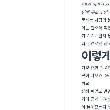
(여기 이미지 자
면에 구조가 안 
문제는 사람의 눈
여는 괄호와 짝인
가로로도 펼쳐 
려는 경로만 남
이렇게
가장 흔한 건 A
붙어 나오죠. G
까요.
설정 파일도 만
가며 금세 대여섯
이 틀어졌는지 찾