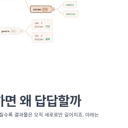
하면 왜 답답할까
질수록 결과물은 오직 세로로만 길어지죠. 아래는