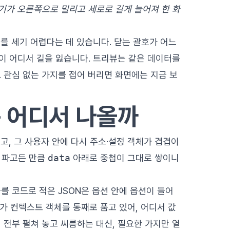
쓰기가 오른쪽으로 밀리고 세로로 길게 늘어져 한 화
를 세기 어렵다는 데 있습니다. 닫는 괄호가 어느
사이 어디서 길을 잃습니다. 트리뷰는 같은 데이터를
 관심 없는 가지를 접어 버리면 화면에는 지금 보
 어디서 나올까
고, 그 사용자 안에 다시 주소·설정 객체가 겹겹이
를 파고든 만큼
data
아래로 중첩이 그대로 쌓이니
라를 코드로 적은 JSON은 옵션 안에 옵션이 들어
가 컨텍스트 객체를 통째로 품고 있어, 어디서 값
 전부 펼쳐 놓고 씨름하는 대신, 필요한 가지만 열