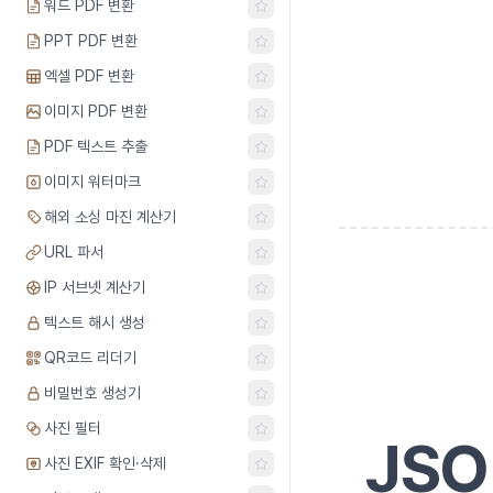
워드 PDF 변환
PPT PDF 변환
엑셀 PDF 변환
이미지 PDF 변환
PDF 텍스트 추출
이미지 워터마크
해외 소싱 마진 계산기
URL 파서
IP 서브넷 계산기
텍스트 해시 생성
QR코드 리더기
비밀번호 생성기
사진 필터
JS
사진 EXIF 확인·삭제