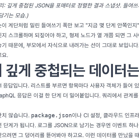
리: 깊게 중첩된 JSON을 포매터로 정렬한 결과 스냅샷. 들여
담기는 모습.)
이 계단처럼 밀린 들여쓰기 폭만 보고 "지금 몇 단계 안쪽인지"
지 스크롤하며 되짚어야 하고, 형제 노드가 열 개쯤 되면 그 
놓기 때문에, 부모에서 자식으로 내려가는 선이 그대로 보입니다.
고요.
 깊게 중첩되는 데이터는
PI 응답입니다. 리스트를 부르면 항목마다 사용자 객체가 들어 있
raphQL 응답은 이걸 한 단계 더 밀어붙입니다. 쿼리에서 관계
만치 않습니다.
package.json
이나 CI 설정, 클라우드 인프
 단계가 됩니다. 로그를 JSON으로 남기는 경우엔 이벤트 하나
으려면 그 덩어리를 뜯어봐야 하고요. 이런 데이터를 만났을 때