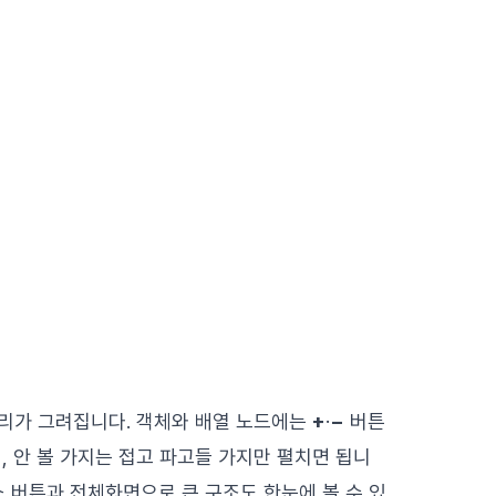
리가 그려집니다. 객체와 배열 노드에는
+
·
−
버튼
, 안 볼 가지는 접고 파고들 가지만 펼치면 됩니
소 버튼과 전체화면으로 큰 구조도 한눈에 볼 수 있