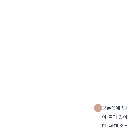
오른쪽에 트
이 붙어 있어
다. 확대·축