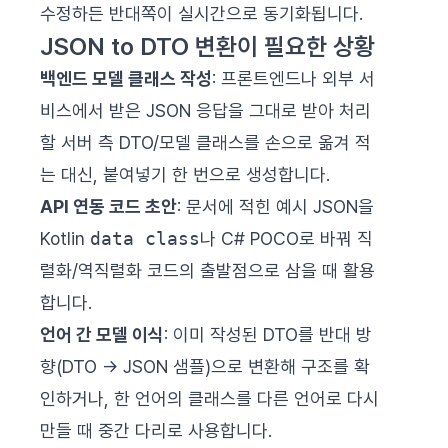
수정하든 반대쪽이 실시간으로 동기화됩니다.
JSON to DTO 변환이 필요한 상황
백엔드 모델 클래스 작성
: 프론트엔드나 외부 서
비스에서 받은 JSON 응답을 그대로 받아 처리
할 서버 측 DTO/모델 클래스를 손으로 옮겨 적
는 대신, 붙여넣기 한 번으로 생성합니다.
API 연동 코드 초안
: 문서에 적힌 예시 JSON을
Kotlin
data class
나 C# POCO로 바꿔 직
렬화/역직렬화 코드의 출발점으로 삼을 때 활용
합니다.
언어 간 모델 이식
: 이미 작성된 DTO를 반대 방
향(DTO → JSON 샘플)으로 변환해 구조를 확
인하거나, 한 언어의 클래스를 다른 언어로 다시
만들 때 중간 다리로 사용합니다.