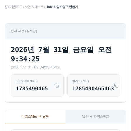
본문 바로가기
홈
>
개발 도구
>
보안 & 테스트
>
Unix 타임스탬프 변환기
현재 시간 (실시간)
2026년 7월 31일 금요일 오전
9:34:25
2026-07-31T09:34:25.463Z
초 (SECONDS)
밀리초 (MS)
1785490465
1785490465463
타임스탬프 → 날짜
날짜 → 타임스탬프