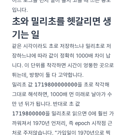
어느 로그를 먼저 열어 볼지 고를 때 쓰는 용도
입니다.
초와 밀리초를 헷갈리면 생
기는 일
같은 시각이라도 초로 저장하느냐 밀리초로 저
장하느냐에 따라 값이 정확히 1000배 차이 납
니다. 이 단위를 착각하면 시간이 엉뚱한 곳으로
튀는데, 방향이 둘 다 고약합니다.
밀리초 값
1719800000000
을 초로 착각해
그대로 해석하면, 1000배 먼 미래로 날아가 수
만 년 뒤가 됩니다. 반대로 초 값
1719800000
을 밀리초로 읽으면 0에 훨씬 가
까워져서 1970년 언저리, 즉 epoch 시작점 근
처로 주저앉습니다. "가입일이 1970년으로 찍