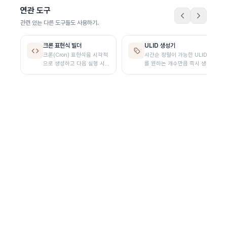
연관 도구
관련 있는 다른 도구들도 사용하기.
크론 표현식 빌더
ULID 생성기
크론(Cron) 표현식을 시각적
시간순 정렬이 가능한 ULID
으로 생성하고 다음 실행 시간
를 원하는 개수만큼 즉시 생성
을 미리 확인합니다
하고 클릭 한 번으로 복사합니
다