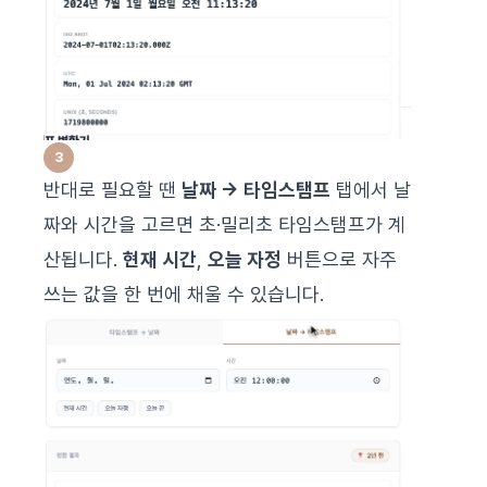
반대로 필요할 땐
날짜 → 타임스탬프
탭에서 날
짜와 시간을 고르면 초·밀리초 타임스탬프가 계
산됩니다.
현재 시간
,
오늘 자정
버튼으로 자주
쓰는 값을 한 번에 채울 수 있습니다.