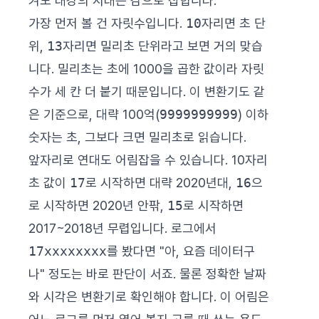
켜도 대강의 시대는 감으로 잡힙니다.
가장 먼저 볼 건 자릿수입니다.
10
자리면 초 단
위,
13
자리면 밀리초 단위라고 보면 거의 맞습
니다. 밀리초는 초에 1000을 곱한 값이라 자릿
수가 세 칸 더 붙기 때문입니다. 이 변환기도 같
은 기준으로, 대략 100억(
9999999999
) 이하
숫자는 초, 그보다 크면 밀리초로 읽습니다.
앞자리로 연대도 어림잡을 수 있습니다. 10자리
초 값이
17
로 시작하면 대략 2020년대,
16
으
로 시작하면 2020년 안팎,
15
로 시작하면
2017~2018년 무렵입니다. 로그에서
17xxxxxxxx
를 봤다면 "아, 요즘 데이터구
나" 정도는 바로 판단이 서죠. 물론 정확한 날짜
와 시각은 변환기로 확인해야 합니다. 이 어림은