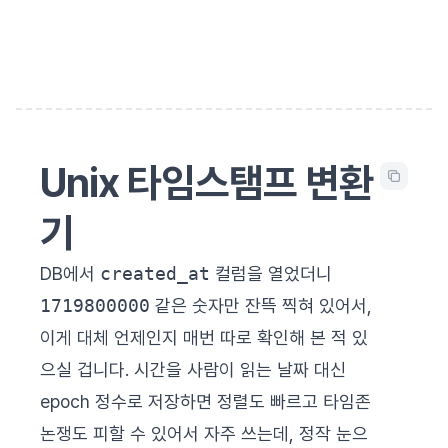
Unix 타임스탬프 변환
기
DB에서
created_at
컬럼을 열었더니
1719800000
같은 숫자만 잔뜩 찍혀 있어서,
이게 대체 언제인지 매번 따로 확인해 본 적 있
으실 겁니다. 시간을 사람이 읽는 날짜 대신
epoch 정수로 저장하면 정렬도 빠르고 타임존
논쟁도 피할 수 있어서 자주 쓰는데, 정작 눈으