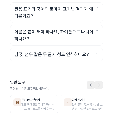
관용 표기와 국어의 로마자 표기법 결과가 왜
다른가요?
이름은 붙여 써야 하나요, 하이픈으로 나눠야
하나요?
남궁, 선우 같은 두 글자 성도 인식하나요?
연관 도구
관련 있는 다른 도구들도 사용하기.
퓨니코드 변환기
공백 제거기
한글 도메인을 퓨니코드(xn-
앞뒤 공백, 연속 공백, 빈 줄,
-)로, 퓨니코드를 다시 한글로
탭 등 다양한 방식으로 공백을