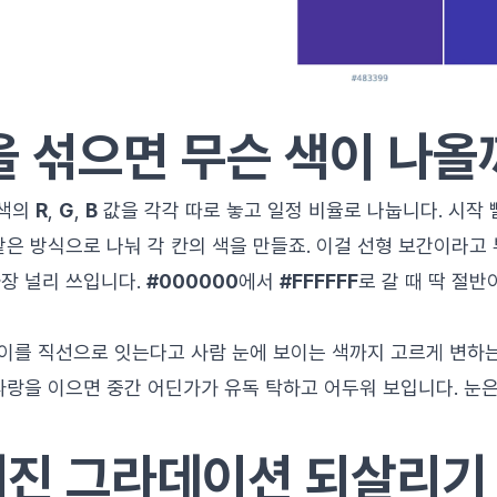
을 섞으면 무슨 색이 나올
 색의
R
,
G
,
B
값을 각각 따로 놓고 일정 비율로 나눕니다. 시작
같은 방식으로 나눠 각 칸의 색을 만들죠. 이걸 선형 보간이라고
장 널리 쓰입니다.
#000000
에서
#FFFFFF
로 갈 때 딱 절반
사이를 직선으로 잇는다고 사람 눈에 보이는 색까지 고르게 변하는 
파랑을 이으면 중간 어딘가가 유독 탁하고 어두워 보입니다. 눈은
진 그라데이션 되살리기