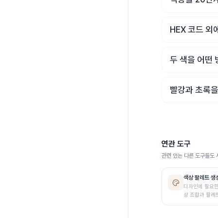
HEX 코드 외
두 색을 어떤
빨강과 초록을
연관 도구
관련 있는 다른 도구들도 
색상 팔레트 생
디자인에 필요한
상 조합과 팔레
생성합니다.