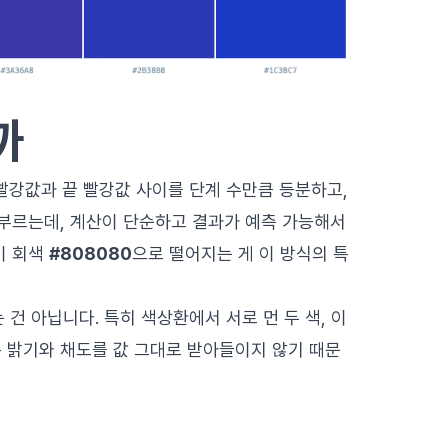
까
 빨강값과 끝 빨강값 사이를 단계 수만큼 등분하고,
 부르는데, 계산이 단순하고 결과가 예측 가능해서
이 회색
#808080
으로 떨어지는 게 이 방식의 특
건 아닙니다. 특히 색상환에서 서로 먼 두 색, 이
 밝기와 채도를 값 그대로 받아들이지 않기 때문