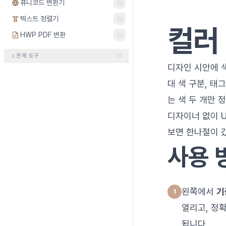
퓨니코드 변환기
텍스트 정렬기
컬러
HWP PDF 변환
전체 도구
76
디자인 시안에 색
대 색 구분, 태
는 색 두 개만 
디자이너 없이 
보면 한나절이 
사용 
왼쪽에서
기
열리고, 정
됩니다.