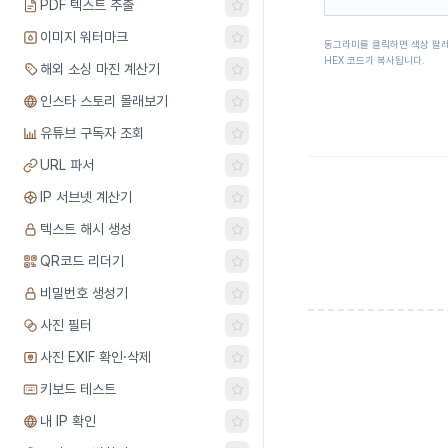
PDF 텍스트 추출
이미지 워터마크
동그라미를 클릭하면 색상 팔레
HEX 코드가 복사됩니다.
해외 소싱 마진 계산기
인스타 스토리 몰래보기
유튜브 구독자 조회
URL 파서
IP 서브넷 계산기
텍스트 해시 생성
QR코드 리더기
비밀번호 생성기
사진 필터
사진 EXIF 확인·삭제
키보드 테스트
내 IP 확인