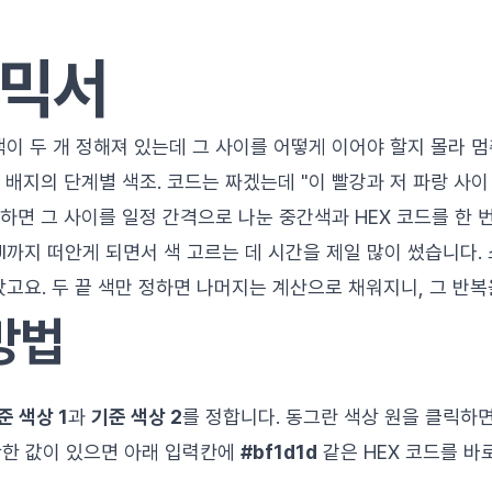
 믹서
이 두 개 정해져 있는데 그 사이를 어떻게 이어야 할지 몰라 멈춰
그 배지의 단계별 색조. 코드는 짜겠는데 "이 빨강과 저 파랑 사이
정하면 그 사이를 일정 간격으로 나눈 중간색과 HEX 코드를 한 
UI까지 떠안게 되면서 색 고르는 데 시간을 제일 많이 썼습니다
갔고요. 두 끝 색만 정하면 나머지는 계산으로 채워지니, 그 반
방법
준 색상 1
과
기준 색상 2
를 정합니다. 동그란 색상 원을 클릭하
확한 값이 있으면 아래 입력칸에
#bf1d1d
같은 HEX 코드를 바