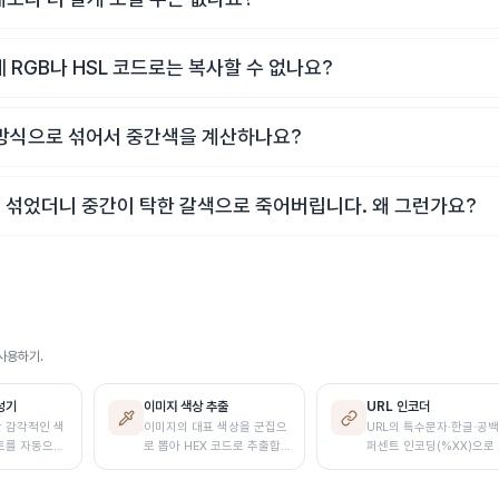
에 RGB나 HSL 코드로는 복사할 수 없나요?
 방식으로 섞어서 중간색을 계산하나요?
 섞었더니 중간이 탁한 갈색으로 죽어버립니다. 왜 그런가요?
사용하기.
성기
이미지 색상 추출
URL 인코더
 감각적인 색
이미지의 대표 색상을 군집으
URL의 특수문자·한글·공
트를 자동으로
로 뽑아 HEX 코드로 추출합
퍼센트 인코딩(%XX)으로
니다. 색상을 클릭하면 그 색
환합니다
이 쓰인 영역을 이미지에서 바