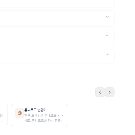
퓨니코드 변환기
백을
한글 도메인을 퓨니코드(xn-
 변
-)로, 퓨니코드를 다시 한글로
변환합니다. 입력하면 방향을
자동 감지해 바로 변환