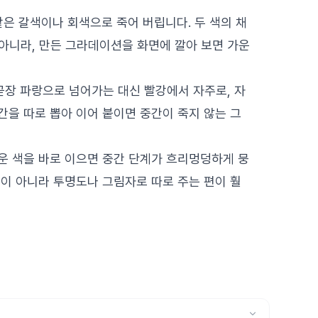
같은 갈색이나 회색으로 죽어 버립니다. 두 색의 채
아니라, 만든 그라데이션을 화면에 깔아 보면 가운
곧장 파랑으로 넘어가는 대신 빨강에서 자주로, 자
간을 따로 뽑아 이어 붙이면 중간이 죽지 않는 그
두운 색을 바로 이으면 중간 단계가 흐리멍덩하게 뭉
션이 아니라 투명도나 그림자로 따로 주는 편이 훨