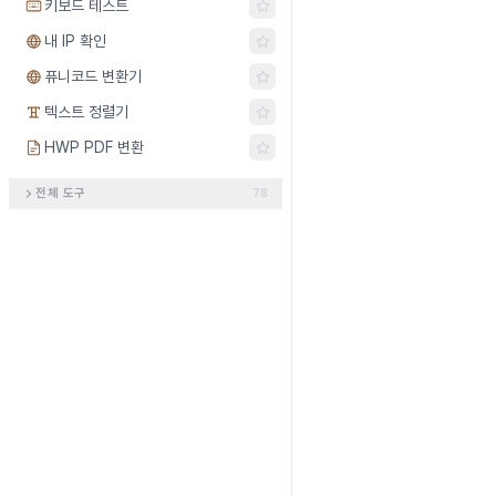
키보드 테스트
내 IP 확인
퓨니코드 변환기
텍스트 정렬기
HWP PDF 변환
전체 도구
78