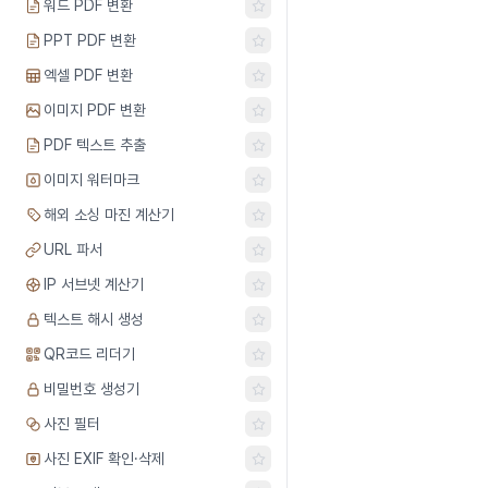
워드 PDF 변환
PPT PDF 변환
엑셀 PDF 변환
이미지 PDF 변환
PDF 텍스트 추출
이미지 워터마크
해외 소싱 마진 계산기
URL 파서
IP 서브넷 계산기
텍스트 해시 생성
QR코드 리더기
비밀번호 생성기
사진 필터
사진 EXIF 확인·삭제