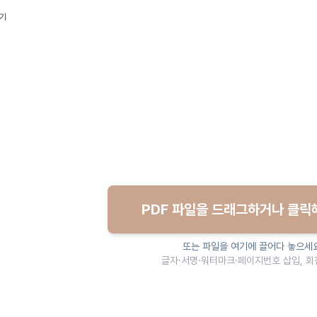
집기
PDF 파일을 드래그하거나 클릭
또는 파일을 여기에 끌어다 놓으세
글자·서명·워터마크·페이지번호 삽입, 회