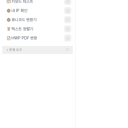
키보드 테스트
내 IP 확인
퓨니코드 변환기
텍스트 정렬기
HWP PDF 변환
전체 도구
78