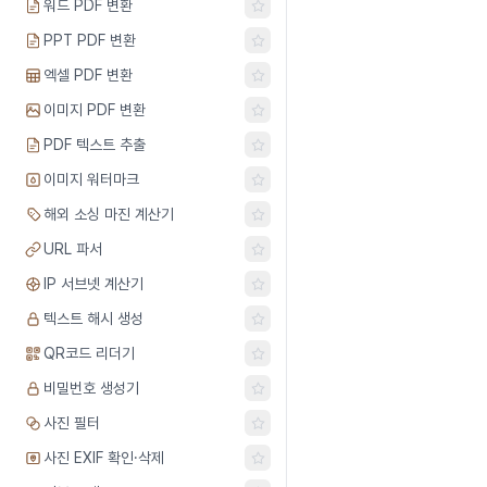
워드 PDF 변환
PPT PDF 변환
엑셀 PDF 변환
이미지 PDF 변환
PDF 텍스트 추출
이미지 워터마크
해외 소싱 마진 계산기
URL 파서
IP 서브넷 계산기
텍스트 해시 생성
QR코드 리더기
비밀번호 생성기
사진 필터
사진 EXIF 확인·삭제